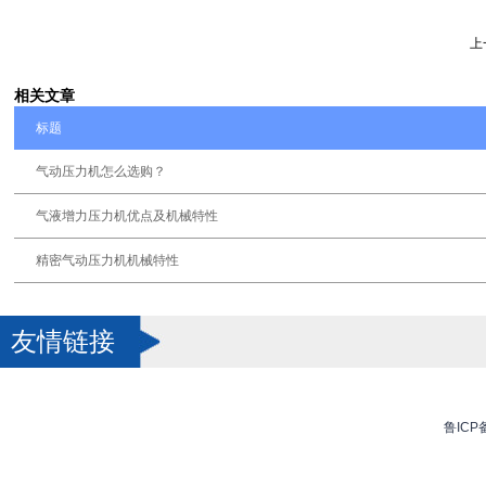
上
相关文章
标题
气动压力机怎么选购？
气液增力压力机优点及机械特性
精密气动压力机机械特性
友情链接
鲁ICP备