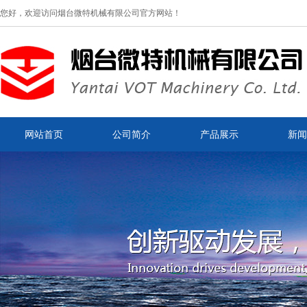
您好，欢迎访问烟台微特机械有限公司官方网站！
网站首页
公司简介
产品展示
新闻