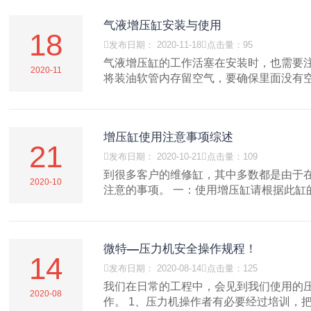
气液增压缸安装与使用
18

发布日期： 2020-11-18

点击量：95
气液增压缸的工作活塞在安装时，也需要
2020-11
将装油软管内存留空气，要确保里面没有空.
增压缸使用注意事项综述
21

发布日期： 2020-10-21

点击量：109
到很多客户的维修缸，其中多数都是由于
2020-10
注意的事项。 一：使用增压缸请根据此缸的.
微特—压力机安全操作规程！
14

发布日期： 2020-08-14

点击量：125
我们在日常的工程中，会见到我们使用的
2020-08
作。 1、压力机操作者有必要经过培训，把.