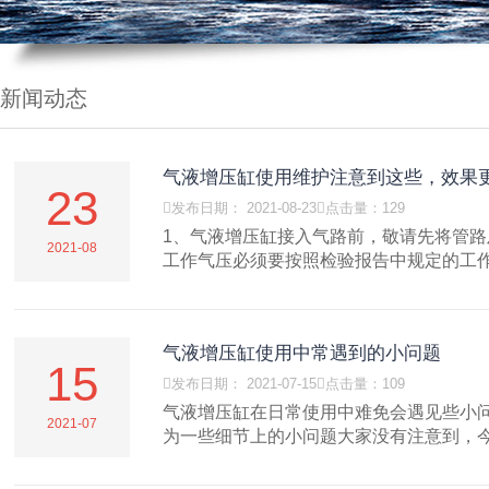
新闻动态
气液增压缸使用维护注意到这些，效果
23

发布日期： 2021-08-23

点击量：129
1、气液增压缸接入气路前，敬请先将管路
2021-08
工作气压必须要按照检验报告中规定的工作气
气液增压缸使用中常遇到的小问题
15

发布日期： 2021-07-15

点击量：109
气液增压缸在日常使用中难免会遇见些小
2021-07
为一些细节上的小问题大家没有注意到，今.