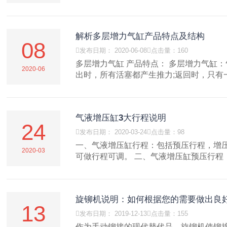
解析多层增力气缸产品特点及结构
08

发布日期： 2020-06-08

点击量：160
多层增力气缸 产品特点： 多层增力气缸
2020-06
出时，所有活塞都产生推力;返回时，只有一.
气液增压缸3大行程说明
24

发布日期： 2020-03-24

点击量：98
一、气液增压缸行程：包括预压行程，增压
2020-03
可做行程可调。 二、气液增压缸预压行程：气
旋铆机说明：如何根据您的需要做出良
13

发布日期： 2019-12-13

点击量：155
作为手动铆接的现代替代品，旋铆机使铆