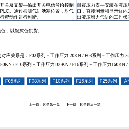
开关及支架—输出开关电信号给控制
耐震压力表—安装在液压
PLC。通过检测气缸活塞位置，对气
口，直接测量和显示缸内
行程动作进行判断。
出液压增力气缸的工作状
颜色，以银灰色供货。
应关系是：F02系列－工作压力 20KN / F03系列－工作压力 3
0KN / F10系列－工作压力100KN / F16系列－工作压力160KN 
F05系列
F08系列
F10系列
F16系列
F25系列
A
上一篇：这是第一篇 下一篇：这是最后一篇