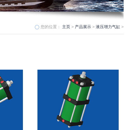
您的位置：
主页
>
产品展示
>
液压增力气缸
>