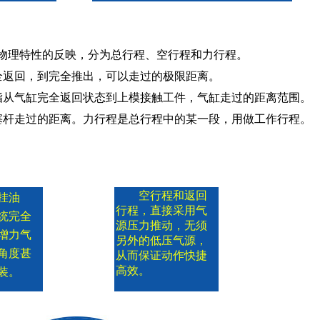
物理特性的反映，分为总行程、空行程和力行程。
全返回，到完全推出，可以走过的极限距离。
指从气缸完全返回状态到上模接触工件，气缸走过的距离范围。
塞杆走过的距离。力行程是总行程中的某一段，用做工作行程。
空行程和返回
挂油
行程，直接采用气
统完全
源压力推动，无须
增力气
另外的低压气源，
角度甚
从而保证动作快捷
高效。
装。