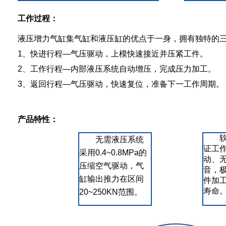
工作过程：
液压增力气缸集气缸和液压缸的优点于一身，拥有独特的
1、快进行程—气压驱动，上模快速接近并压紧工件。
2、工作行程—内部液压系统自动增压，完成压力加工。
3、返回行程—气压驱动，快速复位，准备下一工作周期。
产品特性：
无需液压系统
证工
采用0.4~0.8MPa的
动、
压缩空气驱动，气
音，
缸输出推力在区间
件加
寿命
20~250KN范围。