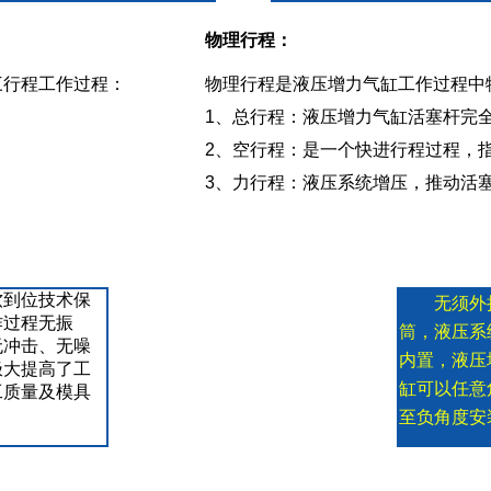
物理行程：
三行程工作过程：
物理行程是液压增力气缸工作过程中
1、总行程：液压增力气缸活塞杆完
2、空行程：是一个快进行程过程，
3、力行程：液压系统增压，推动活
软到位技术保
无须外
作过程无振
筒，液压系
无冲击、无噪
内置，液压
极大提高了工
缸可以任意
工质量及模具
。
至负角度安