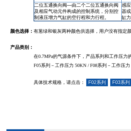
二位五通换向阀—由二个二位五通换向阀
感应
及相应气动元件构成的控制系统，分别控
器或
制液压增力气缸的空行程和力行程。
缸力
颜色选择：
有葱绿和银灰两种颜色供选择，用户没有指定
产品类别：
在0.7MPa的气源条件下，产品系列和工作压力的对
F05系列－工作压力 50KN / F08系列－工作压力 8
具体技术规格，请点击：
F02系列
F03系列