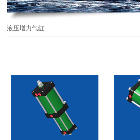
液压增力气缸