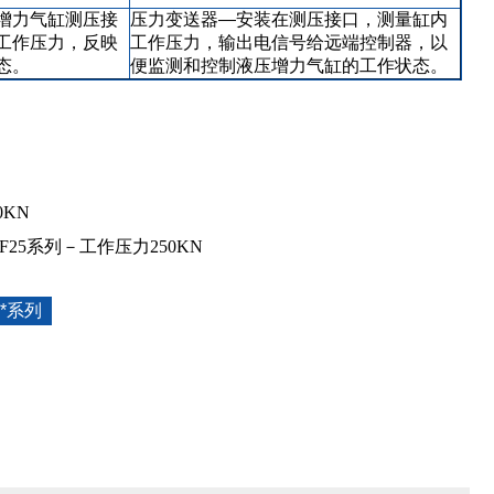
增力气缸测压接
压力变送器—安装在测压接口，测量缸内
工作压力，反映
工作压力，输出电信号给远端控制器，以
态。
便监测和控制液压增力气缸的工作状态。
0KN
/ F25系列－工作压力250KN
**系列